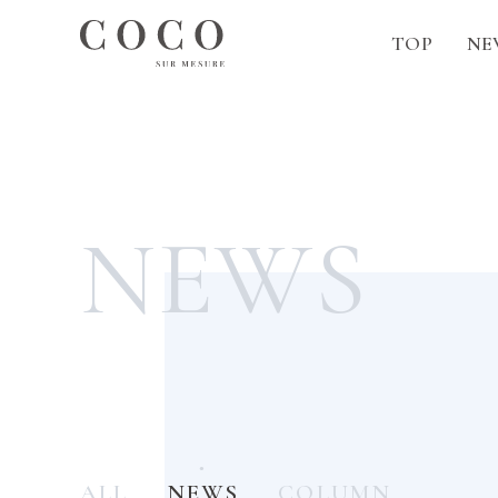
TOP
NE
NEWS
ALL
NEWS
COLUMN