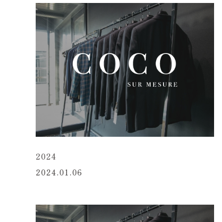
2024
2024.01.06