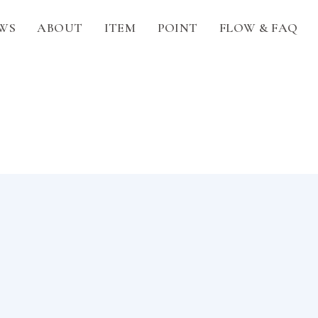
WS
ABOUT
ITEM
POINT
FLOW & FAQ