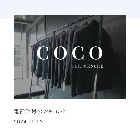
電話番号のお知らせ
2024.10.03